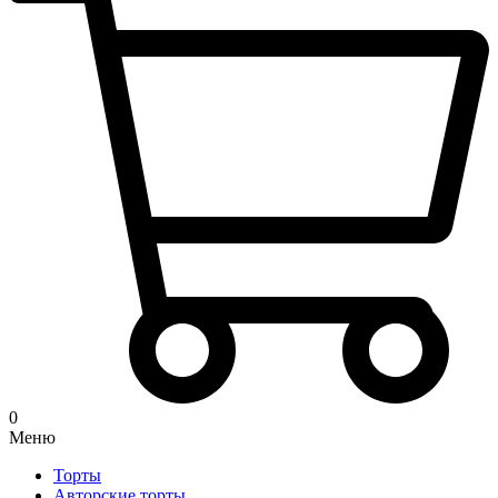
0
Меню
Торты
Авторские торты