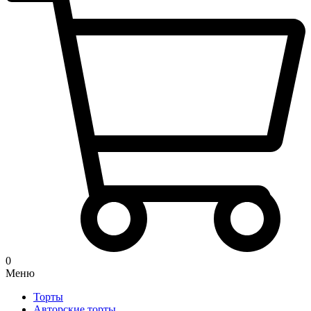
0
Меню
Торты
Авторские торты