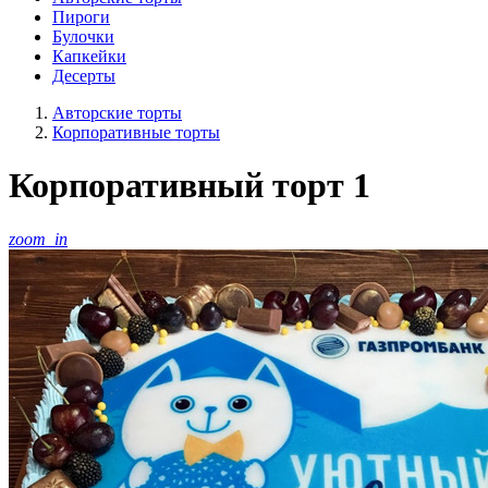
Пироги
Булочки
Капкейки
Десерты
Авторские торты
Корпоративные торты
Корпоративный торт 1
zoom_in