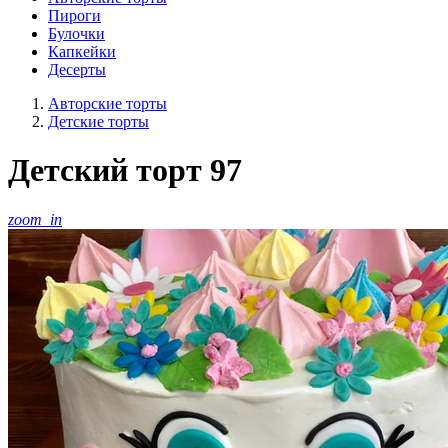
Пироги
Булочки
Капкейки
Десерты
Авторские торты
Детские торты
Детский торт 97
zoom_in