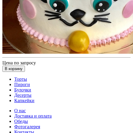
Цена по запросу
В корзину
Торты
Пироги
Булочки
Десерты
Капкейки
О нас
Доставка и оплата
Обеды
Фотогалерея
Контакты