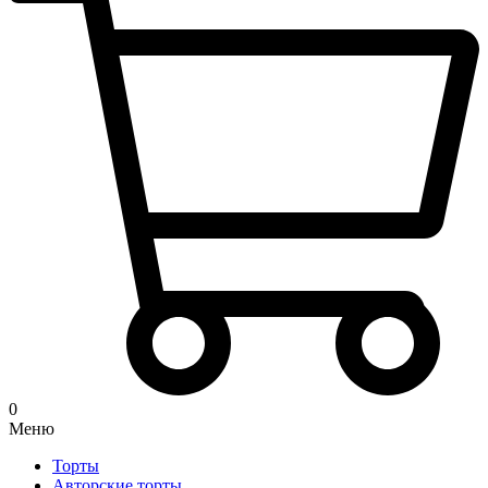
0
Меню
Торты
Авторские торты